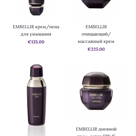
EMBELLIR крем/пена
EMBELLIR
для умывания
очищающий/
массажный крем
€135.00
€225.00
EMBELLIR дневной