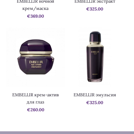
EMBELLIR ночной
EMBELLIR экстракт
крем/маска
€325.00
€369.00
EMBELLIR крем-актив
EMBELLIR эмульсия
для глаз
€325.00
€260.00