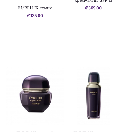
крем-актив SPF 15
EMBELLIR тоник
€369.00
€135.00