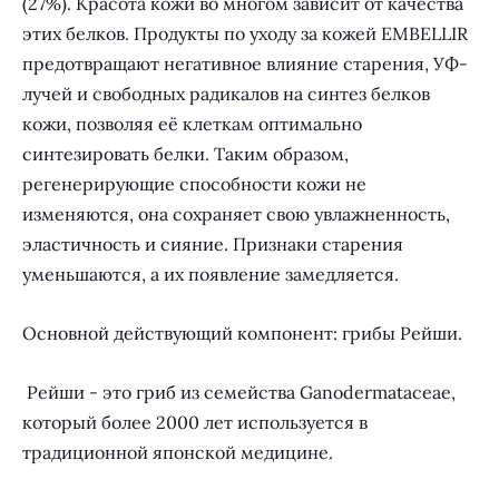
(27%). Красота кожи во многом зависит от качества
этих белков. Продукты по уходу за кожей EMBELLIR
предотвращают негативное влияние старения, УФ-
лучей и свободных радикалов на синтез белков
кожи, позволяя её клеткам оптимально
синтезировать белки. Таким образом,
регенерирующие способности кожи не
изменяются, она сохраняет свою увлажненность,
эластичность и сияние. Признаки старения
уменьшаются, а их появление замедляется.
Основной действующий компонент: грибы Рейши
.
Рейши - это гриб из семейства Ganodermataceae,
который более 2000 лет используется в
традиционной японской медицине.