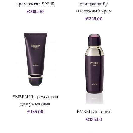
крем-актив SPF 15
очищающий/
массажный крем
€369.00
€225.00
EMBELLIR крем/пена
для умывания
EMBELLIR тоник
€135.00
€135.00