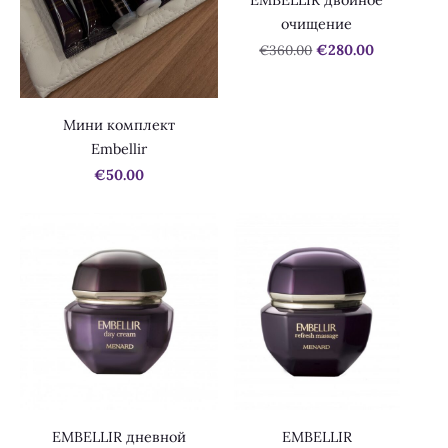
EMBELLIR двойное
очищение
€360.00
€280.00
Мини комплект
Embellir
€50.00
EMBELLIR дневной
EMBELLIR