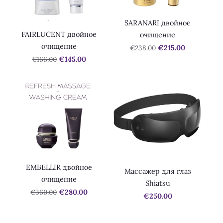
SARANARI двойное
FAIRLUCENT двойное
очищение
очищение
€238.00
€215.00
€166.00
€145.00
EMBELLIR двойное
Массажер для глаз
очищение
Shiatsu
€360.00
€280.00
€250.00