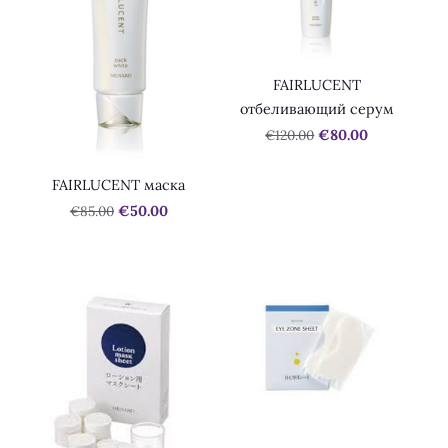
FAIRLUCENT
отбеливающий серум
€120.00
€80.00
FAIRLUCENT маска
€85.00
€50.00