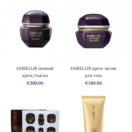
EMBELLIR ночной
EMBELLIR крем-актив
крем/маска
для глаз
€369.00
€260.00