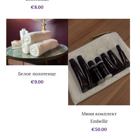
€8.00
Белое полотенце
€9.00
Мини комплект
Embellir
€50.00