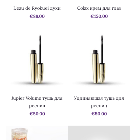
L'eau de Ryokuei духи
Colax крем для глаз
€88.00
€150.00
Jupier Volume тушь для
Удлиняющая тушь для
ресниц
ресниц
€50.00
€50.00