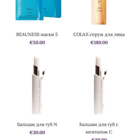
BEAUNESS маски 5
COLAX серум для лица
€50.00
€180.00
Бальзам для губ N
Бальзам для губ с
ментолом С
€30.00