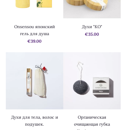
Onsensou японский
Духи "KO"
гель для душа
€35.00
€39.00
Духи для тела, волос и
Органическая
подушек.
очищающая губка