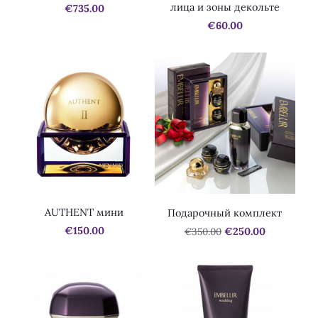
лица и зоны декольте
€735.00
€60.00
AUTHENT мини
Подарочный комплект
€150.00
€350.00
€250.00