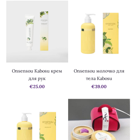
Onsensou Kabosu крем
Onsensou молочко для
для рук
тела Kabosu
€25.00
€39.00