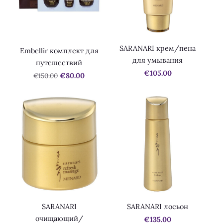
SARANARI крем/пена
Embellir комплект для
для умывания
путешествий
€105.00
€150.00
€80.00
SARANARI
SARANARI лосьон
очищающий/
€135.00