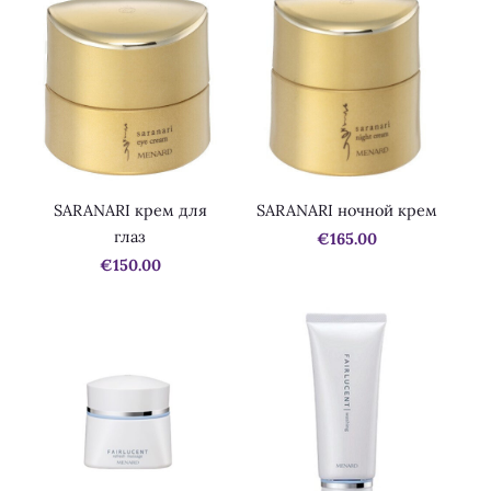
SARANARI крем для
SARANARI ночной крем
глаз
€165.00
€150.00