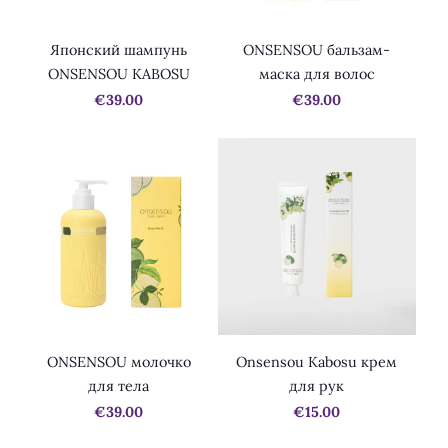
Японский шампунь
ONSENSOU бальзам-
ONSENSOU KABOSU
маска для волос
€39.00
€39.00
ONSENSOU молочко
Onsensou Kabosu крем
для тела
для рук
€39.00
€15.00