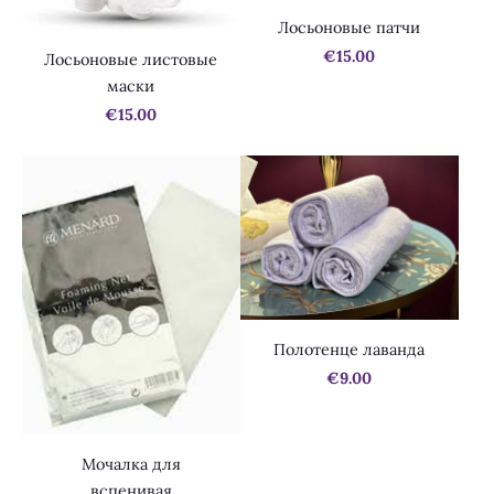
Лосьоновые патчи
€15.00
Лосьоновые листовые
маски
€15.00
Полотенце лаванда
€9.00
Мочалка для
вспенивая