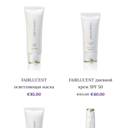
FAIRLUCENT
FAIRLUCENT дневной
осветляющая маска
крем SPF 50
€85.00
€85.00
€60.00