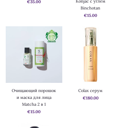
Konjac с углем
€35.00
Binchotan
€15.00
Очищающий порошок
Colax серум
и маска для лица
€180.00
Matcha 2 в 1
€15.00