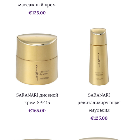
массажный крем
€125.00
SARANARI дневной
SARANARI
крем SPF 15
ревитализирующая
эмульсия
€165.00
€125.00