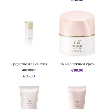
€30.00
Средство для снятия
TK массажный крем
макияжа
€60.00
€35.00