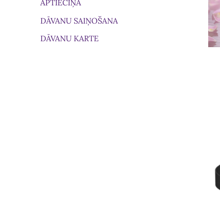
APTIECIŅA
DĀVANU SAIŅOŠANA
DĀVANU KARTE