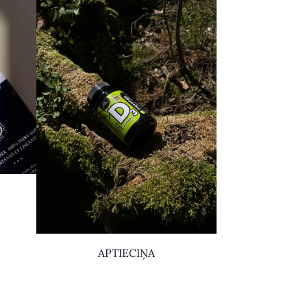
APTIECIŅA