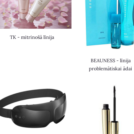
TK - mitrinošā līnija
BEAUNESS - līnija
problemātiskai ādai