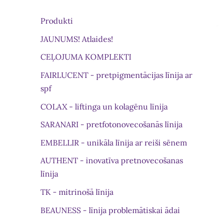
Produkti
JAUNUMS! Atlaides!
CEĻOJUMA KOMPLEKTI
FAIRLUCENT - pretpigmentācijas līnija ar
spf
COLAX - liftinga un kolagēnu līnija
SARANARI - pretfotonovecošanās līnija
EMBELLIR - unikāla līnija ar reiši sēnem
AUTHENT - inovatīva pretnovecošanas
līnija
TK - mitrinošā līnija
BEAUNESS - līnija problemātiskai ādai