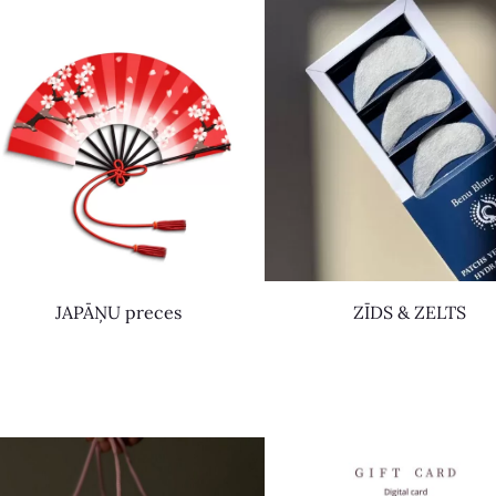
JAPĀŅU preces
ZĪDS & ZELTS