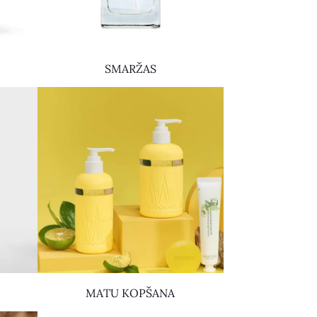
SMARŽAS
MATU KOPŠANA