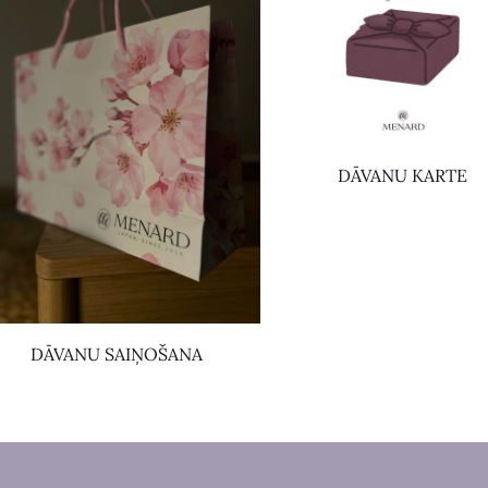
DĀVANU KARTE
DĀVANU SAIŅOŠANA