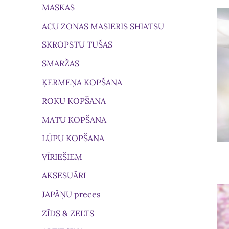
MASKAS
ACU ZONAS MASIERIS SHIATSU
SKROPSTU TUŠAS
SMARŽAS
ĶERMEŅA KOPŠANA
ROKU KOPŠANA
MATU KOPŠANA
LŪPU KOPŠANA
VĪRIEŠIEM
AKSESUĀRI
JAPĀŅU preces
ZĪDS & ZELTS