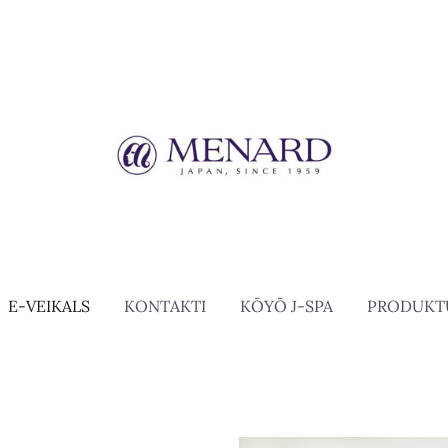
E-VEIKALS
KONTAKTI
KŌYŌ J-SPA
PRODUKT