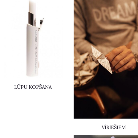
LŪPU KOPŠANA
VĪRIEŠIEM