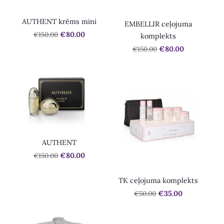
AUTHENT krēms mini
EMBELLIR ceļojuma
€150.00
€80.00
komplekts
€150.00
€80.00
AUTHENT
€150.00
€80.00
TK ceļojuma komplekts
€50.00
€35.00