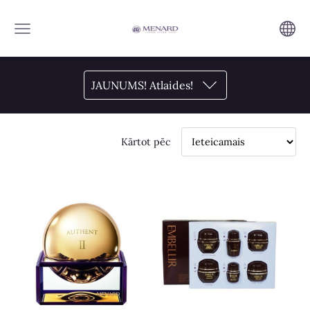
JAUNUMS! Atlaides!
Kārtot pēc