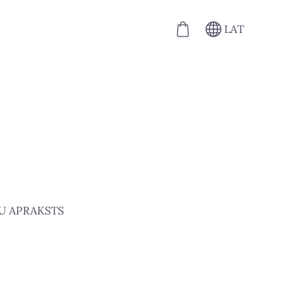
LAT
U APRAKSTS