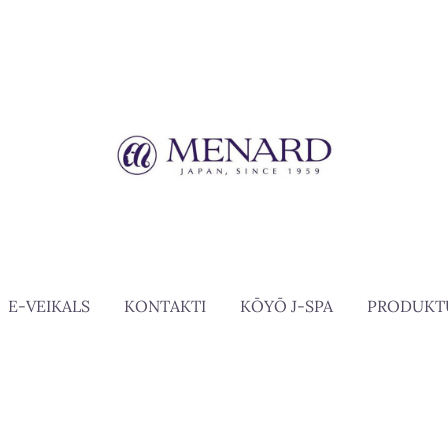
E-VEIKALS
KONTAKTI
KŌYŌ J-SPA
PRODUKT