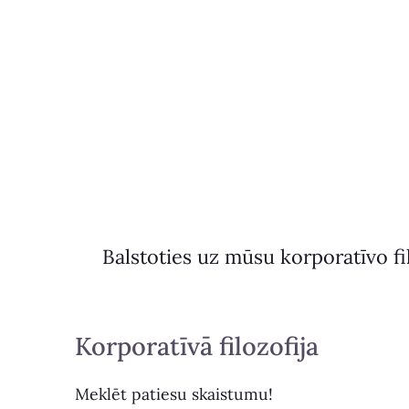
Balstoties uz mūsu korporatīvo fi
Korporatīvā filozofija
Meklēt patiesu skaistumu!