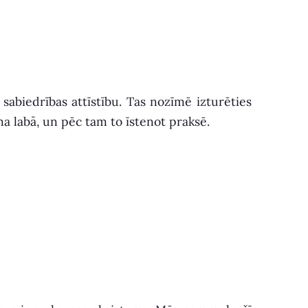
sabiedrības attīstību. Tas nozīmē izturēties
ma labā, un pēc tam to īstenot praksē.