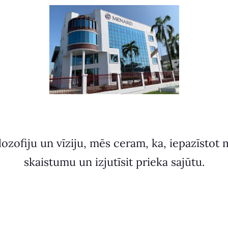
lozofiju un vīziju, mēs ceram, ka, iepazīstot 
skaistumu un izjutīsit prieka sajūtu.